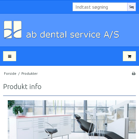
Søg
Forside
/
Produkter
Produkt info