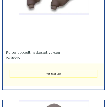
Porter dobbeltmaskesæt voksen
PO5054A
Vis produkt