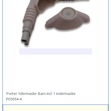
Porter Ydermaske Barn incl 1 indermaske
PO5054-4