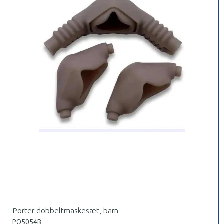
Porter dobbeltmaskesæt, barn
PO5054B