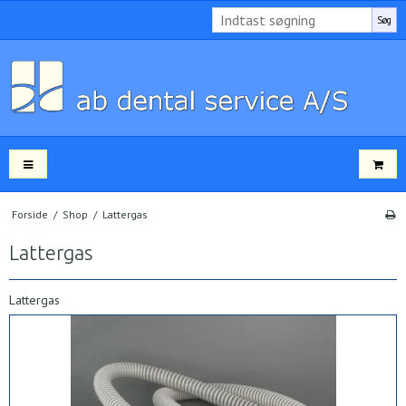
Søg
Forside
/
Shop
/
Lattergas
Lattergas
Lattergas