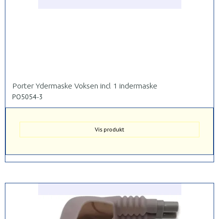
Porter Ydermaske Voksen incl 1 indermaske
PO5054-3
Vis produkt