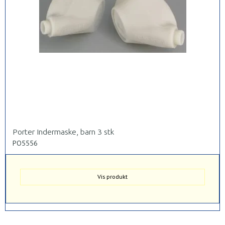
Porter Indermaske, barn 3 stk
PO5556
Vis produkt