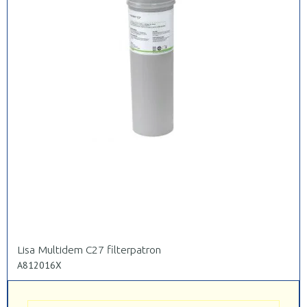
Lisa Multidem C27 filterpatron
A812016X