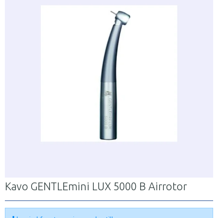
Kavo GENTLEmini LUX 5000 B Airrotor