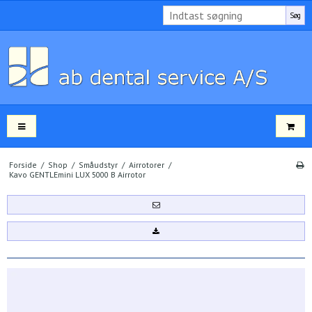
Søg
Forside
/
Shop
/
Småudstyr
/
Airrotorer
/
Kavo GENTLEmini LUX 5000 B Airrotor