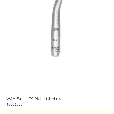
W&H Fusion TG-98 L Midi Airrotor
30001000