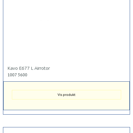
Kavo E677 L Airrotor
1007 3600
Vis produkt