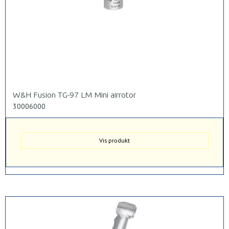
W&H Fusion TG-97 LM Mini airrotor
30006000
Vis produkt