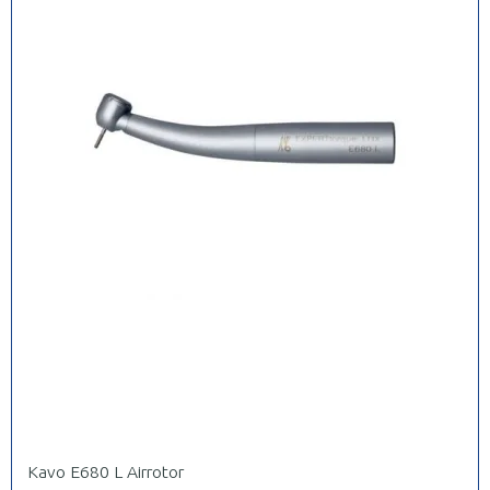
Kavo E680 L Airrotor