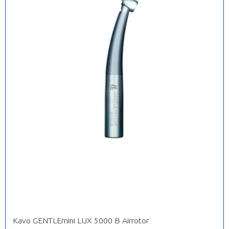
Kavo GENTLEmini LUX 5000 B Airrotor