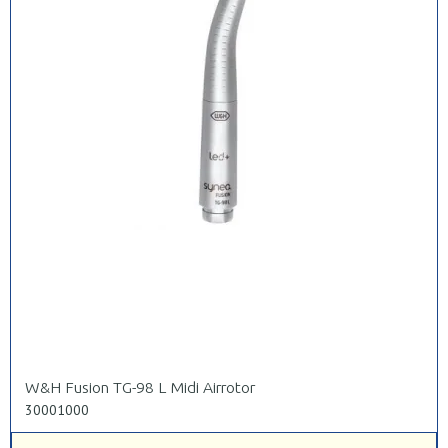
W&H Fusion TG-98 L Midi Airrotor
30001000