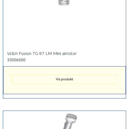
W&H Fusion TG-97 LM Mini airrotor
30006000
Vis produkt