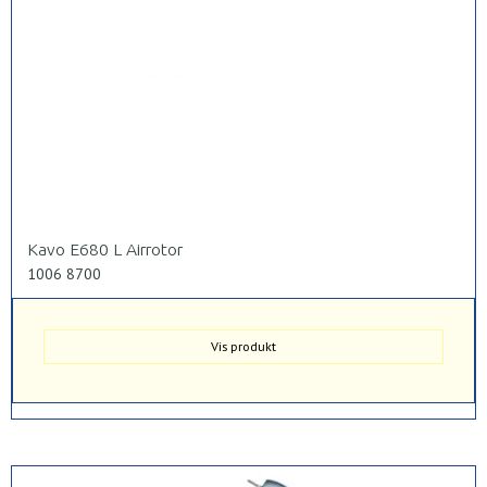
Kavo E680 L Airrotor
1006 8700
Vis produkt